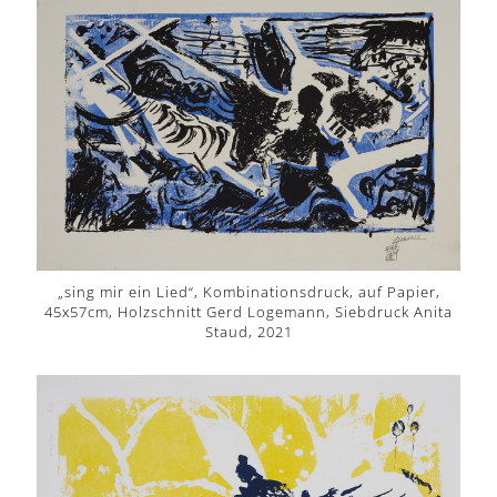
„sing mir ein Lied“, Kombinationsdruck, auf Papier,
45x57cm, Holzschnitt Gerd Logemann, Siebdruck Anita
Staud, 2021