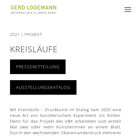
2021 | PROJEKT
KREISLÄUFE
PRESSEMITTEILUNG
AUSSTELLUNGSKATALOG
Mit Kreisläufe – Druckkunst im Dialog kam 2020 eine
neue Art von künstlerischem Experiment ins Rollen.
Denn für das Projekt des VBK arbeiteten zum ersten
Mal zwei oder mehr KünstlerInnen an einem Blatt.
Durch den wechselnden Übereinanderdruck mehrerer