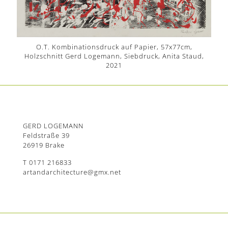
O.T. Kombinationsdruck auf Papier, 57x77cm,
Holzschnitt Gerd Logemann, Siebdruck, Anita Staud,
2021
GERD LOGEMANN
Feldstraße 39
26919 Brake
T 0171 216833
artandarchitecture@gmx.net